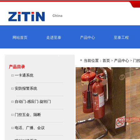
网站首页
走进至泰
产品中心
至泰工程
当前位置：首页 >
产品中心
>
门
产品目录
一卡通系统
安防报警系统
自动门-感应门-旋转门
门控五金、隔断
电话、广播、会议